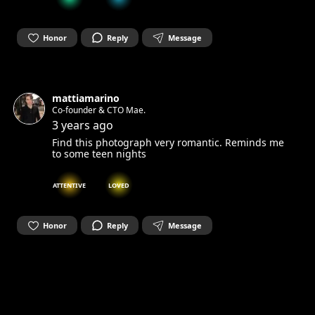
Honor
Reply
Message
mattiamarino
Co-founder & CTO Mae.
3 years ago
Find this photograph very romantic. Reminds me
to some teen nights
ATTENTIVE
LOVED
Honor
Reply
Message