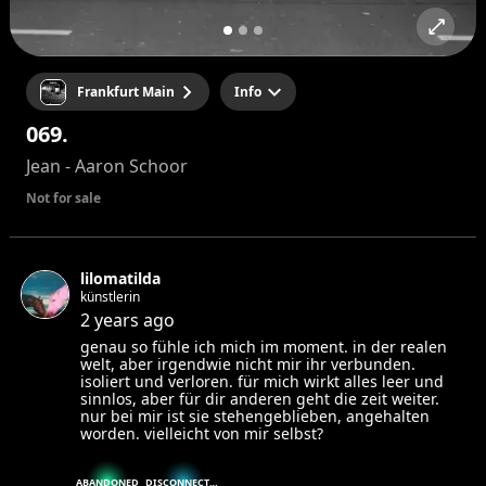
Frankfurt Main
Info
069.
Jean - Aaron Schoor
Not for sale
lilomatilda
künstlerin
2 years ago
genau so fühle ich mich im moment. in der realen
welt, aber irgendwie nicht mir ihr verbunden.
isoliert und verloren. für mich wirkt alles leer und
sinnlos, aber für dir anderen geht die zeit weiter.
nur bei mir ist sie stehengeblieben, angehalten
worden. vielleicht von mir selbst?
ABANDONED
DISCONNECTED